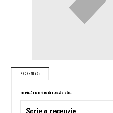
RECENZII (0)
Nu există recenzii pentru acest produs.
Scrie o recenzie