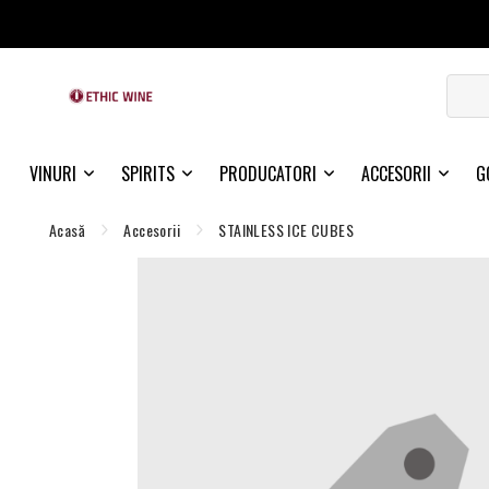
VINURI
SPIRITS
PRODUCATORI
ACCESORII
G
Acasă
Accesorii
STAINLESS ICE CUBES