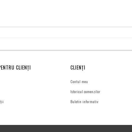
PENTRU CLIENȚI
CLIENȚI
Contul meu
Istoricul comenzilor
ții
Buletin informativ