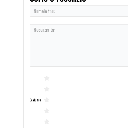
Evaluare: