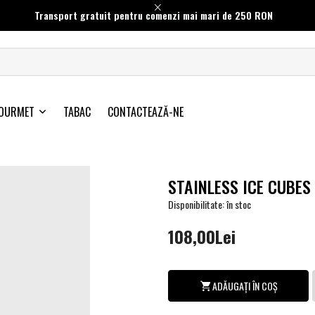
Transport gratuit pentru comenzi mai mari de 250 RON
OURMET
TABAC
CONTACTEAZĂ-NE
STAINLESS ICE CUBES
Disponibilitate: în stoc
108,00Lei
ADĂUGAȚI ÎN COȘ