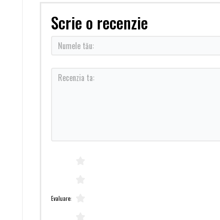
Scrie o recenzie
Evaluare: