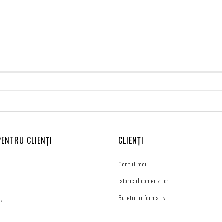
PENTRU CLIENȚI
CLIENȚI
Contul meu
Istoricul comenzilor
ții
Buletin informativ