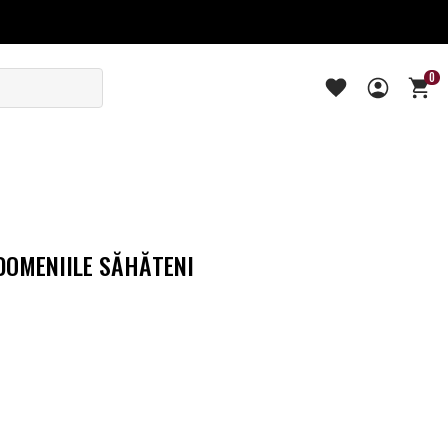
0
OMENIILE SĂHĂTENI