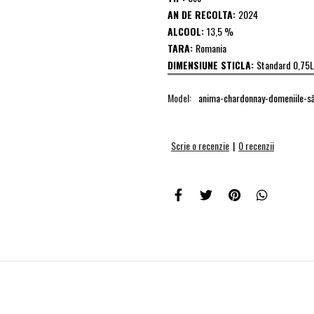
AN DE RECOLTA:
2024
ALCOOL:
13,5 %
TARA:
Romania
DIMENSIUNE STICLA:
Standard 0,75L
Model:
anima-chardonnay-domeniile-să
Scrie o recenzie
|
0 recenzii