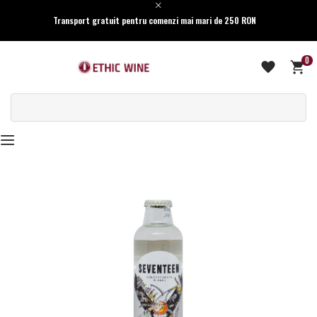
Transport gratuit pentru comenzi mai mari de 250 RON
0