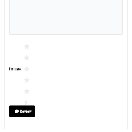
Evaluare:
Review