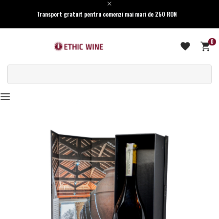
Transport gratuit pentru comenzi mai mari de 250 RON
0