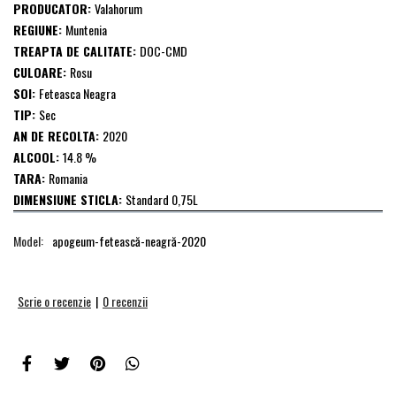
PRODUCATOR:
Valahorum
REGIUNE:
Muntenia
TREAPTA DE CALITATE:
DOC-CMD
CULOARE:
Rosu
SOI:
Feteasca Neagra
TIP:
Sec
AN DE RECOLTA:
2020
ALCOOL:
14.8 %
TARA:
Romania
DIMENSIUNE STICLA:
Standard 0,75L
Model:
apogeum-fetească-neagră-2020
Scrie o recenzie
|
0 recenzii