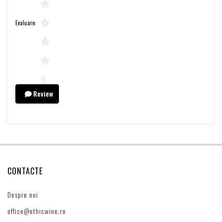
Evaluare:
Review
CONTACTE
Despre noi
office@ethicwine.ro