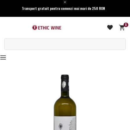
Transport gratuit pentru comenzi mai mari de 250 RON
0