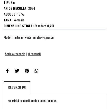
TIP:
Sec
AN DE RECOLTA:
2024
ALCOOL:
13 %
TARA:
Romania
DIMENSIUNE STICLA:
Standard 0,75L
Model:
artisan-white-aurelia-vişinescu
Scrie o recenzie
|
0 recenzii
RECENZII (0)
Nu există recenzii pentru acest produs.