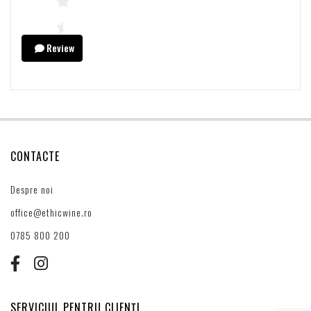
Review
CONTACTE
Despre noi
office@ethicwine.ro
0785 800 200
SERVICIUL PENTRU CLIENȚI