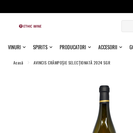
VINURI
SPIRITS
PRODUCATORI
ACCESORII
G
Acasă
AVINCIS CRÂMPOŞIE SELECŢIONATĂ 2024 SGR