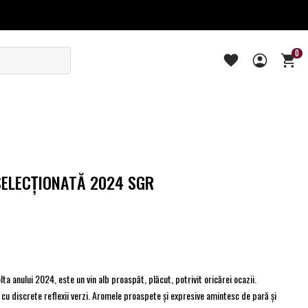
0
SELECŢIONATĂ 2024 SGR
ta anului 2024, este un vin alb proaspăt, plăcut, potrivit oricărei ocazii.
cu discrete reflexii verzi. Aromele proaspete și expresive amintesc de pară și