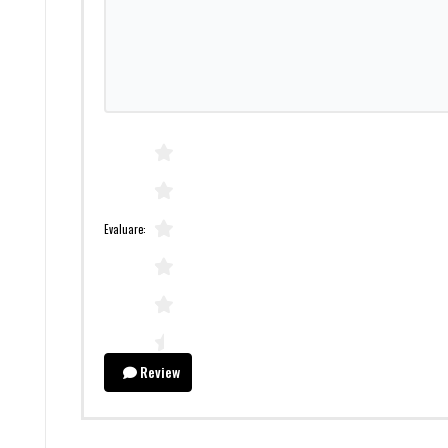
Evaluare:
Review