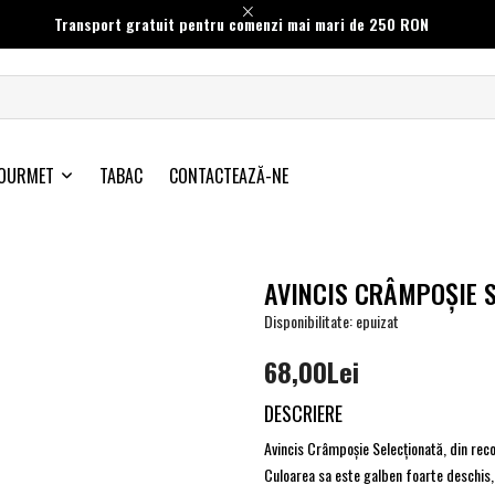
Transport gratuit pentru comenzi mai mari de 250 RON
OURMET
TABAC
CONTACTEAZĂ-NE
AVINCIS CRÂMPOŞIE 
Disponibilitate: epuizat
68,00Lei
DESCRIERE
Avincis Crâmpoşie Selecţionată, din recol
Culoarea sa este galben foarte deschis, 