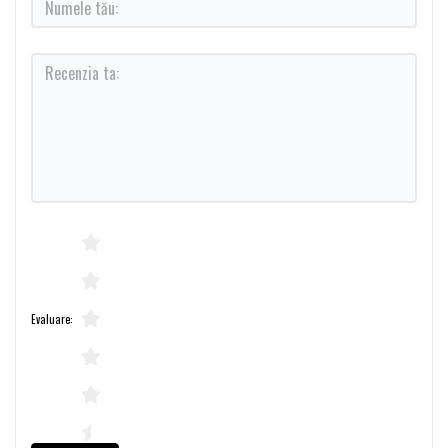
Evaluare: