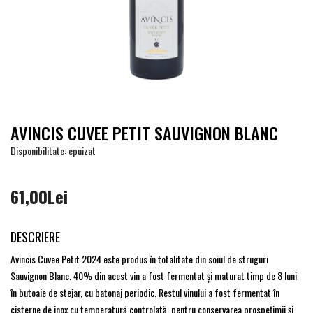
AVINCIS CUVEE PETIT SAUVIGNON BLANC
Disponibilitate: epuizat
61,00Lei
DESCRIERE
Avincis Cuvee Petit 2024 este produs în totalitate din soiul de struguri
Sauvignon Blanc. 40% din acest vin a fost fermentat şi maturat timp de 8 luni
în butoaie de stejar, cu batonaj periodic. Restul vinului a fost fermentat în
cisterne de inox cu temperatură controlată, pentru conservarea prospeţimii şi