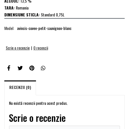
ALCOOL:
13,5 %
TARA:
Romania
DIMENSIUNE STICLA:
Standard 0,75L
Model:
avincis-cuvee-petit-sauvignon-blanc
Scrie o recenzie
|
0 recenzii
RECENZII (0)
Nu există recenzii pentru acest produs.
Scrie o recenzie