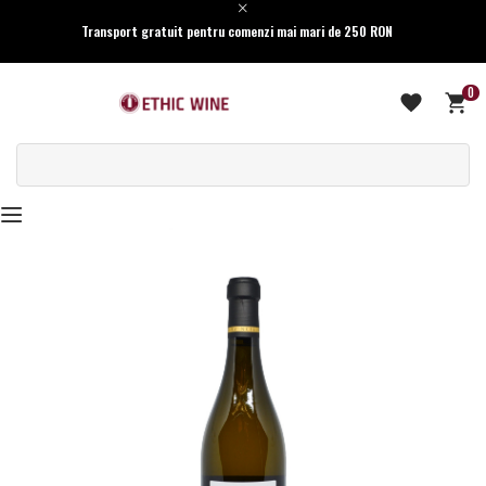
Transport gratuit pentru comenzi mai mari de 250 RON
0