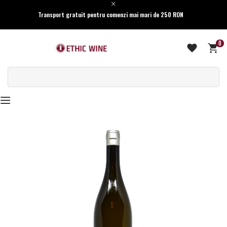
Transport gratuit pentru comenzi mai mari de 250 RON
0