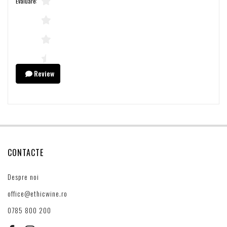
Evaluare:
Review
CONTACTE
Despre noi
office@ethicwine.ro
0785 800 200