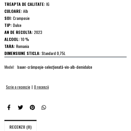
TREAPTA DE CALITATE:
IG
CULOARE:
Alb
SOI:
Cramposie
TIP:
Dulce
AN DE RECOLTA:
2023
ALCOOL:
10 %
TARA:
Romania
DIMENSIUNE STICLA:
Standard 0,75L
Model:
bauer-crâmpoșie-selecționată-vin-alb-demidulce
Scrie o recenzie
|
0 recenzii
RECENZII (0)