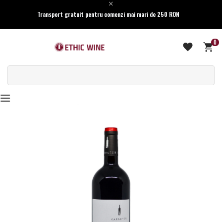
Transport gratuit pentru comenzi mai mari de 250 RON
0