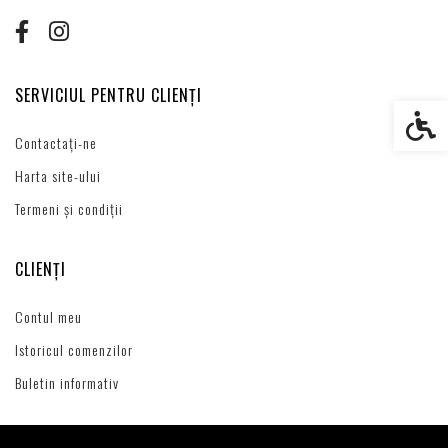
SERVICIUL PENTRU CLIENȚI
Setări s
Contactați-ne
Harta site-ului
Termeni și condiții
CLIENȚI
Contul meu
Istoricul comenzilor
Buletin informativ