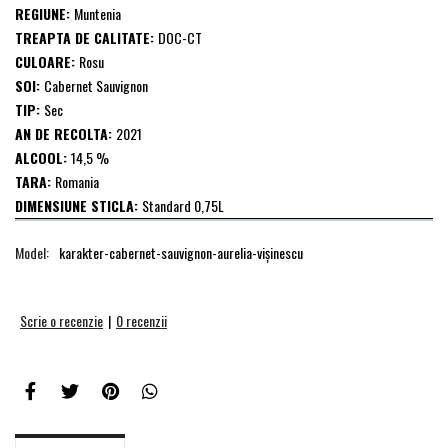
REGIUNE:
Muntenia
TREAPTA DE CALITATE:
DOC-CT
CULOARE:
Rosu
SOI:
Cabernet Sauvignon
TIP:
Sec
AN DE RECOLTA:
2021
ALCOOL:
14,5 %
TARA:
Romania
DIMENSIUNE STICLA:
Standard 0,75L
Model:
karakter-cabernet-sauvignon-aurelia-vişinescu
Scrie o recenzie
|
0 recenzii