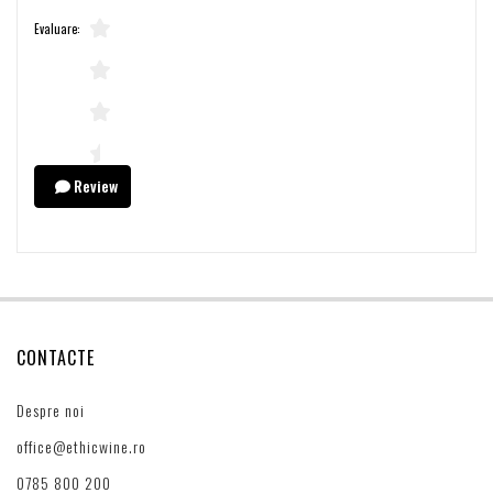
Evaluare:
Review
CONTACTE
Despre noi
office@ethicwine.ro
0785 800 200