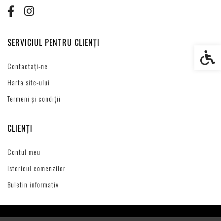
SERVICIUL PENTRU CLIENȚI
Setări s
Contactați-ne
Harta site-ului
Termeni și condiții
CLIENȚI
Contul meu
Istoricul comenzilor
Buletin informativ