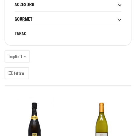
ACCESORII
GOURMET
TABAC
Implicit
Filtru