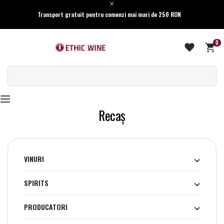
Transport gratuit pentru comenzi mai mari de 250 RON
0
Recaș
VINURI
SPIRITS
PRODUCATORI