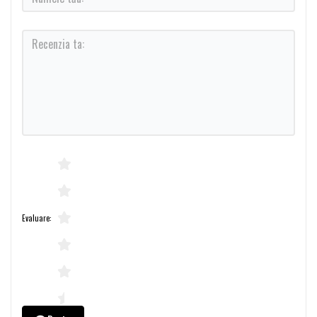
Evaluare: