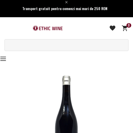
Transport gratuit pentru comenzi mai mari de 250 RON
0