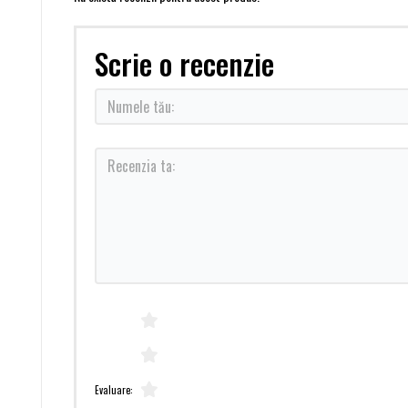
Scrie o recenzie
Evaluare: