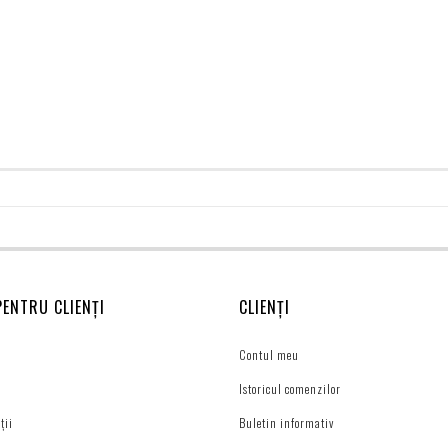
PENTRU CLIENȚI
CLIENȚI
Contul meu
Istoricul comenzilor
ții
Buletin informativ