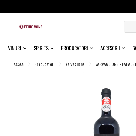
VINURI
SPIRITS
PRODUCATORI
ACCESORII
G
Acasă
Producatori
Varvaglione
VARVAGLIONE - PAPALE 