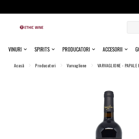
VINURI
SPIRITS
PRODUCATORI
ACCESORII
G
Acasă
Producatori
Varvaglione
VARVAGLIONE - PAPALE 