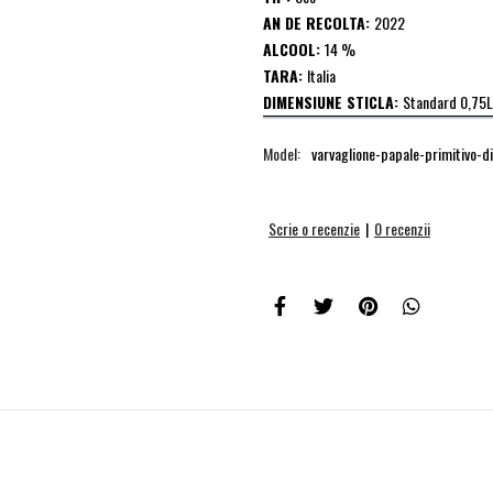
AN DE RECOLTA:
2022
ALCOOL:
14 %
TARA:
Italia
DIMENSIUNE STICLA:
Standard 0,75L
Model:
varvaglione-papale-primitivo-d
Scrie o recenzie
|
0 recenzii