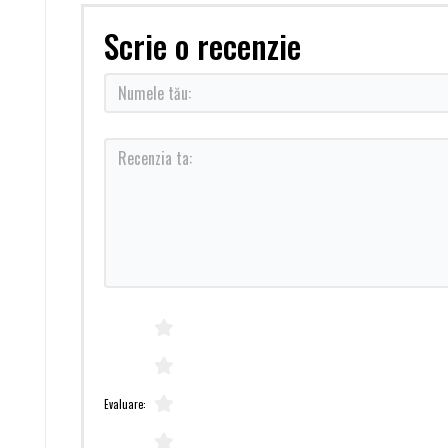
Scrie o recenzie
Evaluare: