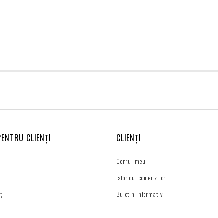
PENTRU CLIENȚI
CLIENȚI
Contul meu
Istoricul comenzilor
ții
Buletin informativ