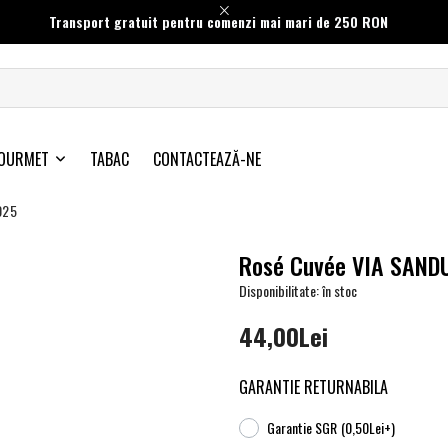
Transport gratuit pentru comenzi mai mari de 250 RON
OURMET
TABAC
CONTACTEAZĂ-NE
025
Rosé Cuvée VIA SAND
Disponibilitate: în stoc
44,00Lei
GARANTIE RETURNABILA
Garantie SGR
(0,50Lei+)