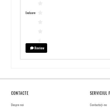
Evaluare:
Review
CONTACTE
SERVICIUL 
Despre noi
Contactați-ne