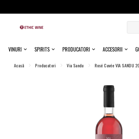
VINURI
SPIRITS
PRODUCATORI
ACCESORII
G
Acasă
Producatori
Via Sandu
Rosé Cuvée VIA SANDU 2