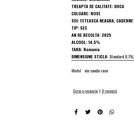
TREAPTA DE CALITATE: DOCG
CULOARE: ROSE
SOI: FETEASCA NEAGRA, CABERNE
TIP: SEC
AN DE RECOLTA: 2025
ALCOOL: 14.5
%
TARA: Romania
DIMENSIUNE STICLA:
Standard 0,75L
Model:
via-sandu-rose
Scrie o recenzie
|
0 recenzii