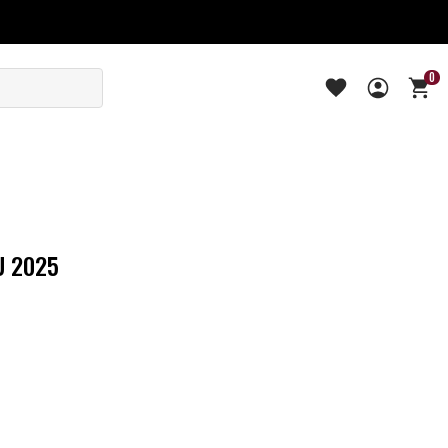
0
U 2025