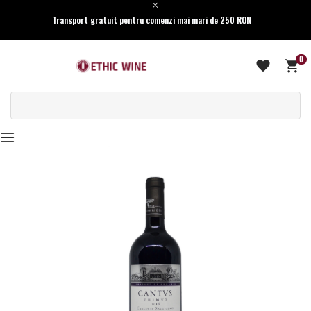
Transport gratuit pentru comenzi mai mari de 250 RON
0