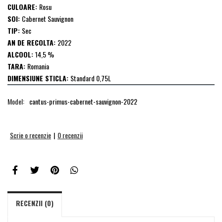
CULOARE:
Rosu
SOI:
Cabernet Sauvignon
TIP:
Sec
AN DE RECOLTA:
2022
ALCOOL:
14,5 %
TARA:
Romania
DIMENSIUNE STICLA:
Standard 0,75L
Model:
cantus-primus-cabernet-sauvignon-2022
Scrie o recenzie
|
0 recenzii
RECENZII (0)