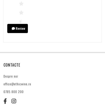
Review
CONTACTE
Despre noi
office@ethicwine.ro
0785 800 200