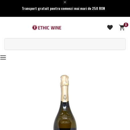
Transport gratuit pentru comenzi mai mari de 250 RON
0