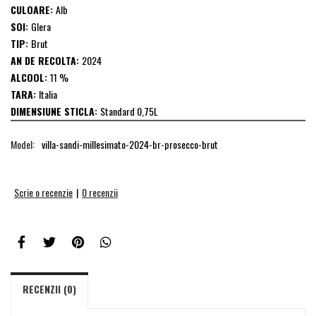
CULOARE:
Alb
SOI:
Glera
TIP:
Brut
AN DE RECOLTA:
2024
ALCOOL:
11 %
TARA:
Italia
DIMENSIUNE STICLA:
Standard 0,75L
Model:
villa-sandi-millesimato-2024-br-prosecco-brut
Scrie o recenzie
|
0 recenzii
RECENZII (0)