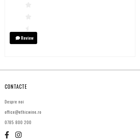
Review
CONTACTE
Despre noi
office@ethicwine.ro
0785 800 200