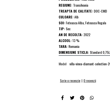
REGIUNE:
Transilvania
TREAPTA DE CALITATE:
DOC-CMD
CULOARE:
Alb
SOI:
Feteasca Alba, Feteasca Regala
TIP:
Sec
AN DE RECOLTA:
2022
ALCOOL:
13 %
TARA:
Romania
DIMENSIUNE STICLA:
Standard 0,75L
Model:
villa-vinea-diamant-selection-
Scrie o recenzie
|
0 recenzii