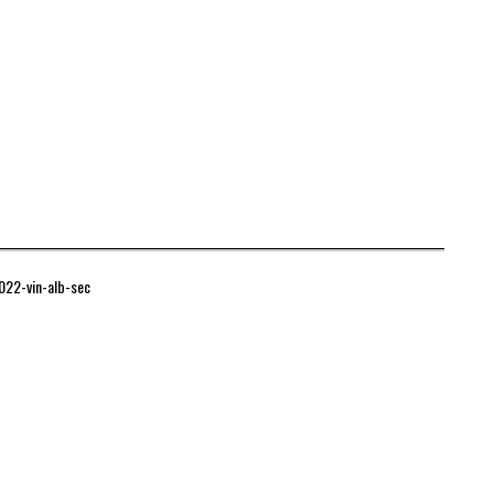
2022-vin-alb-sec