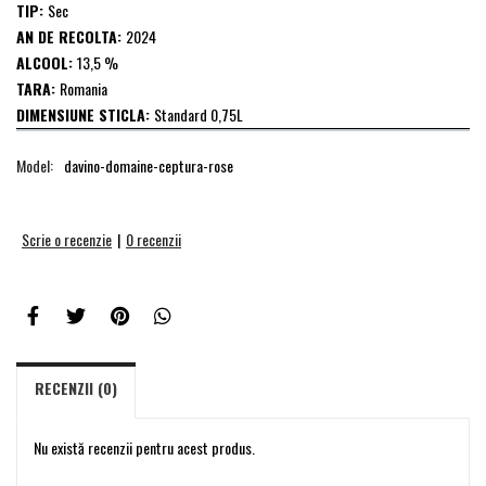
TIP:
Sec
AN DE RECOLTA:
2024
ALCOOL:
13,5 %
TARA:
Romania
DIMENSIUNE STICLA:
Standard 0,75L
Model:
davino-domaine-ceptura-rose
Scrie o recenzie
|
0 recenzii
RECENZII (0)
Nu există recenzii pentru acest produs.