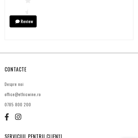
Review
CONTACTE
Despre noi
office@ethicwine.ro
0785 800 200
SERVICIUL PENTRU CLIENȚI