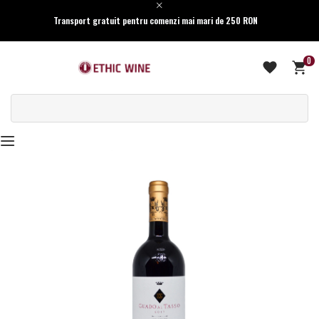
Transport gratuit pentru comenzi mai mari de 250 RON
0