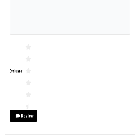
Evaluare:
Review