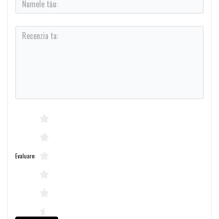
Evaluare: