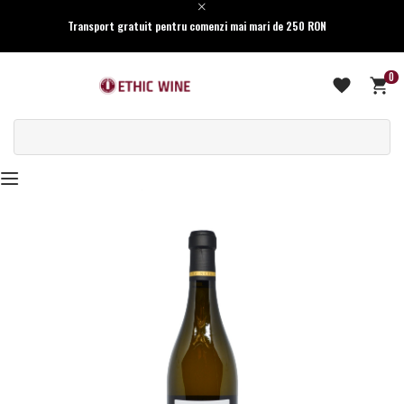
Transport gratuit pentru comenzi mai mari de 250 RON
0