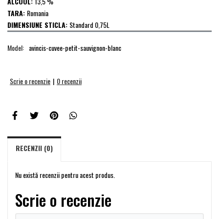
ALCOOL:
13,5 %
TARA:
Romania
DIMENSIUNE STICLA:
Standard 0,75L
Model:
avincis-cuvee-petit-sauvignon-blanc
Scrie o recenzie
|
0 recenzii
RECENZII (0)
Nu există recenzii pentru acest produs.
Scrie o recenzie