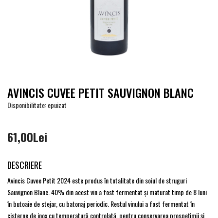
AVINCIS CUVEE PETIT SAUVIGNON BLANC
Disponibilitate: epuizat
61,00Lei
DESCRIERE
Avincis Cuvee Petit 2024 este produs în totalitate din soiul de struguri
Sauvignon Blanc. 40% din acest vin a fost fermentat şi maturat timp de 8 luni
în butoaie de stejar, cu batonaj periodic. Restul vinului a fost fermentat în
cisterne de inox cu temperatură controlată, pentru conservarea prospeţimii şi