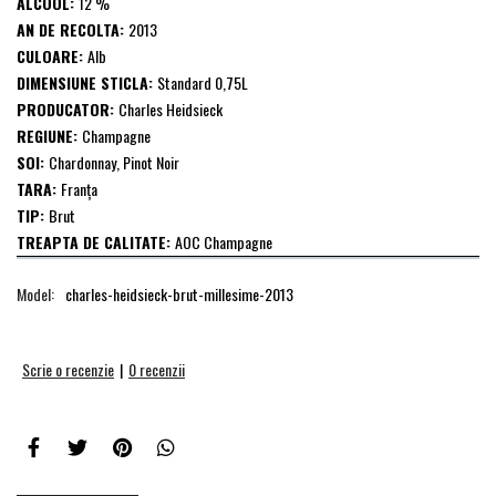
ALCOOL:
12 %
AN DE RECOLTA:
2013
CULOARE:
Alb
DIMENSIUNE STICLA:
Standard 0,75L
PRODUCATOR:
Charles Heidsieck
REGIUNE:
Champagne
SOI:
Chardonnay, Pinot Noir
TARA:
Franţa
TIP:
Brut
TREAPTA DE CALITATE:
AOC Champagne
Model:
charles-heidsieck-brut-millesime-2013
Scrie o recenzie
|
0 recenzii