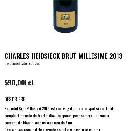
CHARLES HEIDSIECK BRUT MILLESIME 2013
Disponibilitate: epuizat
590,00Lei
DESCRIERE
Buchetul Brut Millésimé 2013 este convingator de proaspat si mentolat,
complicat de note de fructe albe - in special pere si mere - citrice si
condimente blande, cu o nota usoara de fum.
Odata cu aerarea, notele elegante de patiserie ies in prim-plan.