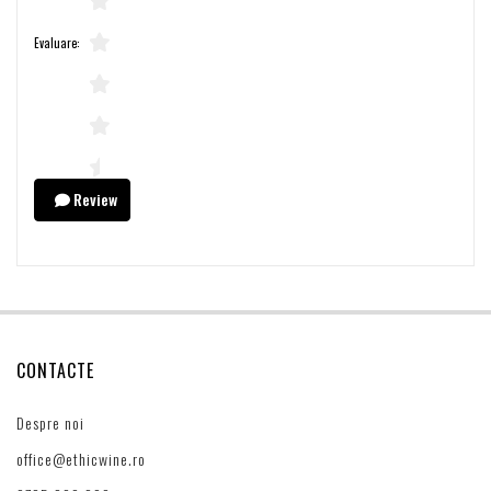
Evaluare:
Review
CONTACTE
Despre noi
office@ethicwine.ro