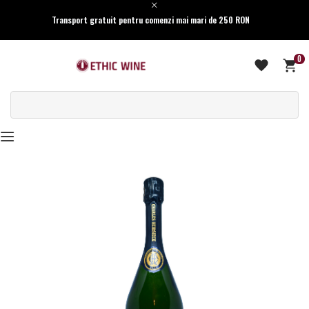
Transport gratuit pentru comenzi mai mari de 250 RON
0