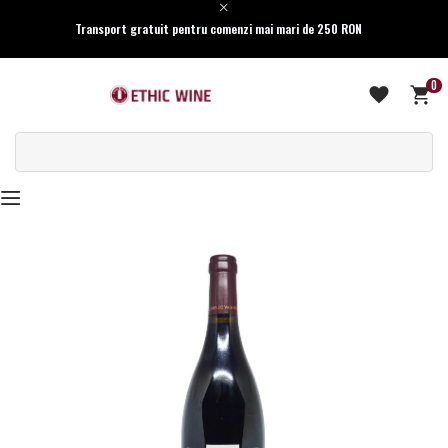
Transport gratuit pentru comenzi mai mari de 250 RON
0