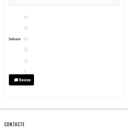
Evaluare:
Review
CONTACTE