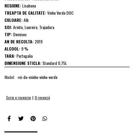
REGIUNE:
Lisabona
TREAPTA DE CALITATE:
Vinho Verde DOC
CULOARE:
Alb
SOI:
Arinto, Loureiro, Trajadura
TIP:
Demisec
AN DE RECOLTA:
2019
ALCOOL:
9 %
TARA:
Portugalia
DIMENSIUNE STICLA:
Standard 0,75L
Model:
rei-do-minho-vinho-verde
Scrie o recenzie
|
0 recenzii