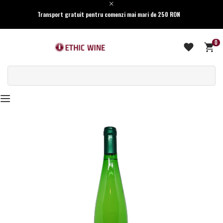
Transport gratuit pentru comenzi mai mari de 250 RON
0