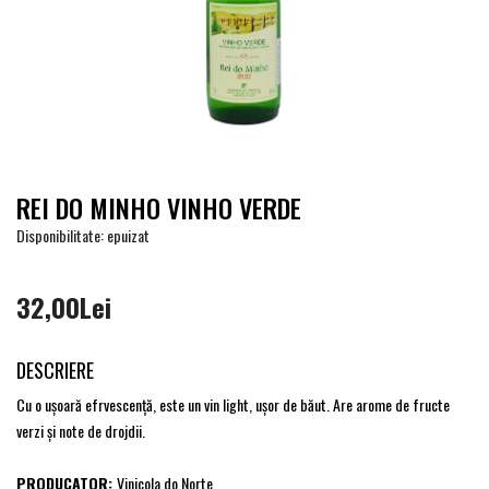
REI DO MINHO VINHO VERDE
Disponibilitate: epuizat
32,00Lei
DESCRIERE
Cu o ușoară efrvescență, este un vin light, ușor de băut. Are arome de fructe
verzi și note de drojdii.
PRODUCATOR:
Vinicola do Norte