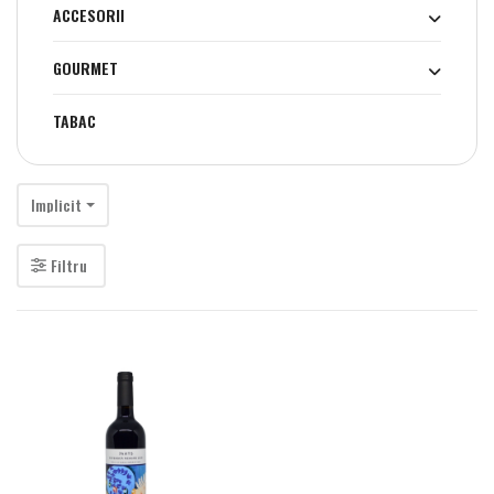
ACCESORII
GOURMET
TABAC
Implicit
Filtru