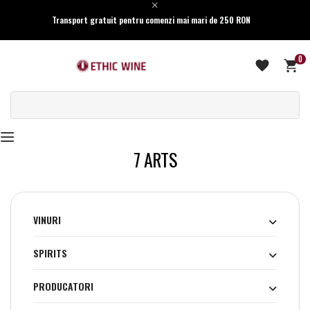
Transport gratuit pentru comenzi mai mari de 250 RON
0
7 ARTS
VINURI
SPIRITS
PRODUCATORI