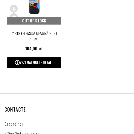
OUT OF STOCK
7ARTS FETEASCĂ NEAGRĂ 2021
750ML
104,00Lei
VEZI MAI MULTE DETALII
CONTACTE
Despre noi
office@ethicwine.ro