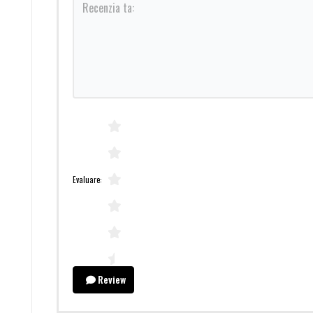
Evaluare:
Review