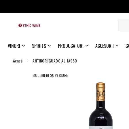
VINURI
SPIRITS
PRODUCATORI
ACCESORII
G
Acasă
ANTINORI GUADO AL TASSO
BOLGHERI SUPERIORE