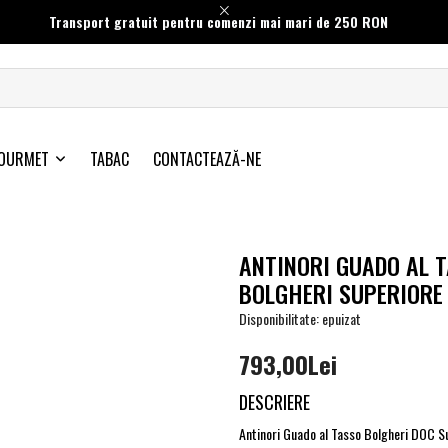
Transport gratuit pentru comenzi mai mari de 250 RON
OURMET
TABAC
CONTACTEAZĂ-NE
ANTINORI GUADO AL 
BOLGHERI SUPERIORE
Disponibilitate: epuizat
793,00Lei
DESCRIERE
Antinori Guado al Tasso Bolgheri DOC S