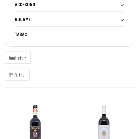
ACCESORII
GOURMET
TABAC
Implicit
Filtru