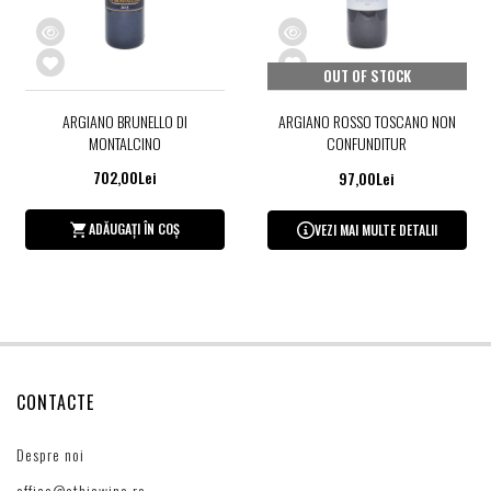
OUT OF STOCK
ARGIANO BRUNELLO DI
ARGIANO ROSSO TOSCANO NON
MONTALCINO
CONFUNDITUR
702,00Lei
97,00Lei
ADĂUGAȚI ÎN COȘ
VEZI MAI MULTE DETALII
CONTACTE
Despre noi
office@ethicwine.ro