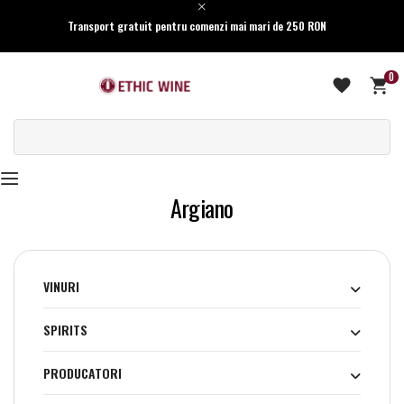
Transport gratuit pentru comenzi mai mari de 250 RON
0
Argiano
VINURI
SPIRITS
PRODUCATORI