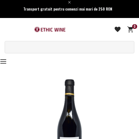
Transport gratuit pentru comenzi mai mari de 250 RON
0