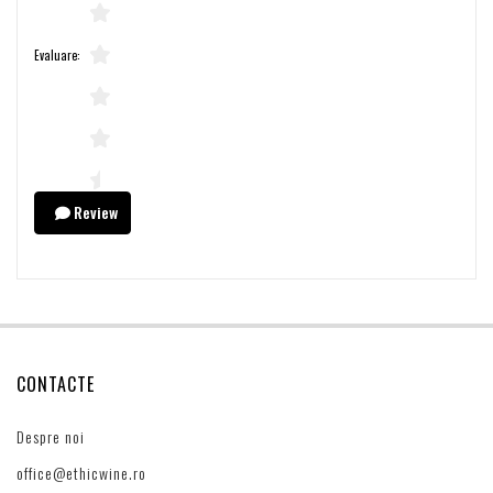
Evaluare:
Review
CONTACTE
Despre noi
office@ethicwine.ro