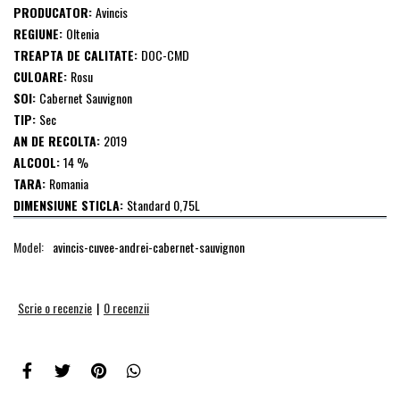
PRODUCATOR:
Avincis
REGIUNE:
Oltenia
TREAPTA DE CALITATE:
DOC-CMD
CULOARE:
Rosu
SOI:
Cabernet Sauvignon
TIP:
Sec
AN DE RECOLTA:
2019
ALCOOL:
14 %
TARA:
Romania
DIMENSIUNE STICLA:
Standard 0,75L
Model:
avincis-cuvee-andrei-cabernet-sauvignon
Scrie o recenzie
|
0 recenzii