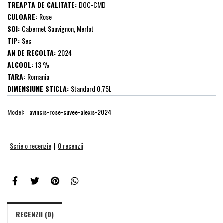
TREAPTA DE CALITATE:
DOC-CMD
CULOARE:
Rose
SOI:
Cabernet Sauvignon, Merlot
TIP:
Sec
AN DE RECOLTA:
2024
ALCOOL:
13 %
TARA:
Romania
DIMENSIUNE STICLA:
Standard 0,75L
Model:
avincis-rose-cuvee-alexis-2024
Scrie o recenzie
|
0 recenzii
RECENZII (0)