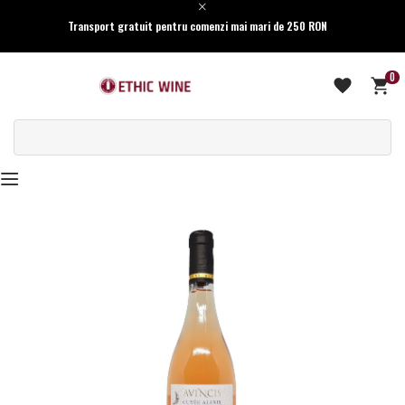
Transport gratuit pentru comenzi mai mari de 250 RON
0