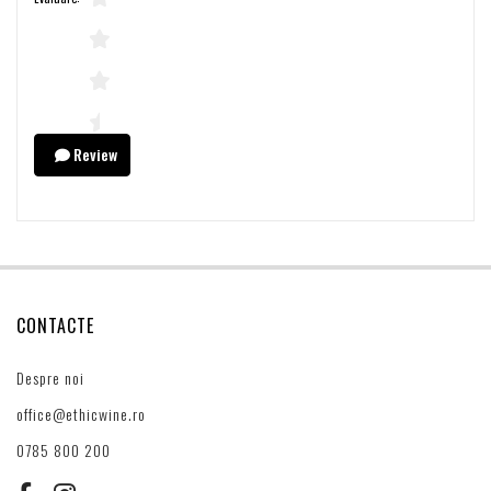
Review
CONTACTE
Despre noi
office@ethicwine.ro
0785 800 200