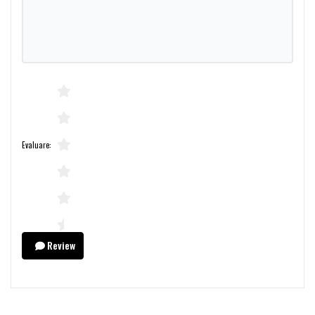
Evaluare:
Review