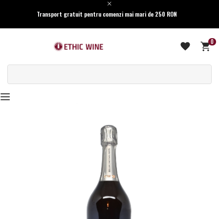
Transport gratuit pentru comenzi mai mari de 250 RON
0