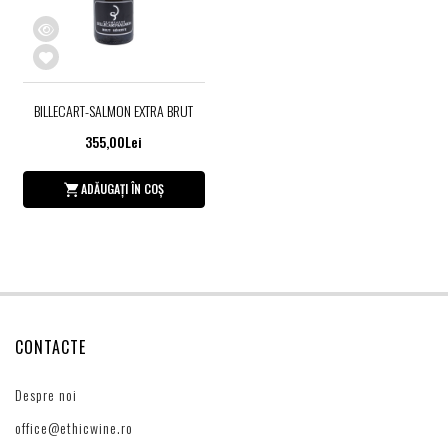
BILLECART-SALMON EXTRA BRUT
355,00Lei
ADĂUGAȚI ÎN COȘ
CONTACTE
Despre noi
office@ethicwine.ro