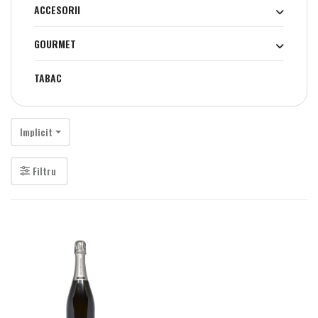
ACCESORII
GOURMET
TABAC
Implicit
Filtru