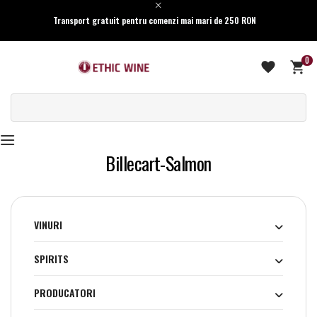
Transport gratuit pentru comenzi mai mari de 250 RON
0
Billecart-Salmon
VINURI
SPIRITS
PRODUCATORI