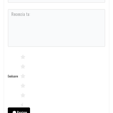
Evaluare:
Review