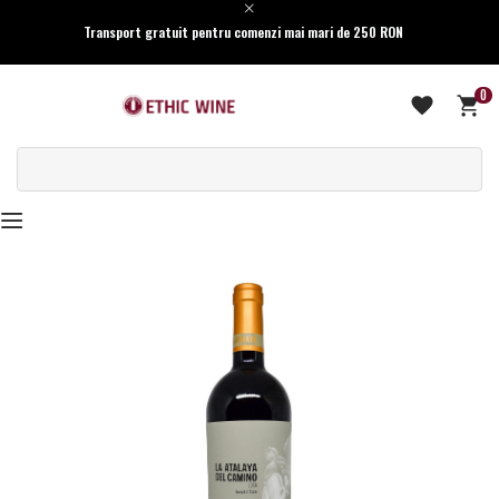
Transport gratuit pentru comenzi mai mari de 250 RON
0