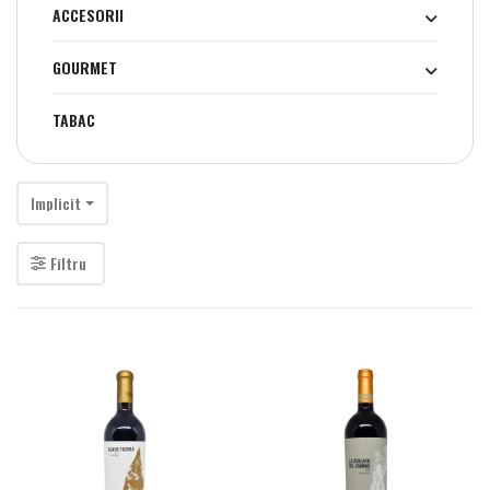
ACCESORII
GOURMET
TABAC
Implicit
Filtru