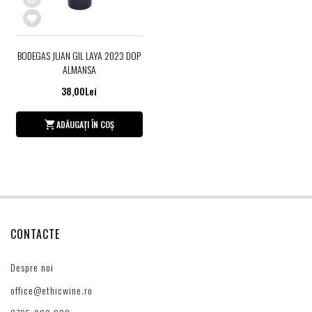
BODEGAS JUAN GIL LAYA 2023 DOP
ALMANSA
38,00Lei
ADĂUGAȚI ÎN COȘ
CONTACTE
Despre noi
office@ethicwine.ro