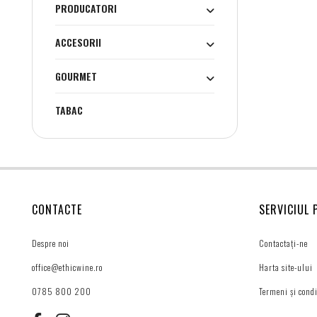
PRODUCATORI
ACCESORII
GOURMET
TABAC
CONTACTE
SERVICIUL 
Despre noi
Contactați-ne
office@ethicwine.ro
Harta site-ului
0785 800 200
Termeni și condi