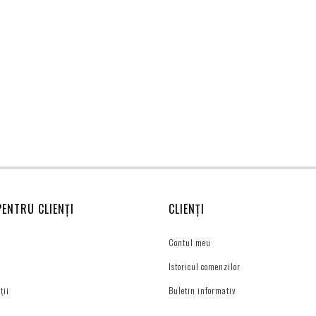
PENTRU CLIENȚI
CLIENȚI
Contul meu
Istoricul comenzilor
ții
Buletin informativ