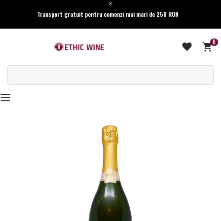
Transport gratuit pentru comenzi mai mari de 250 RON
0