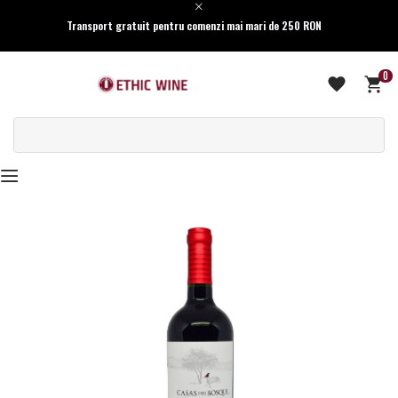
Transport gratuit pentru comenzi mai mari de 250 RON
0