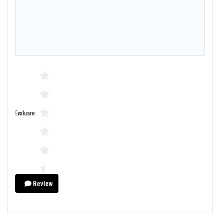
Evaluare:
Review