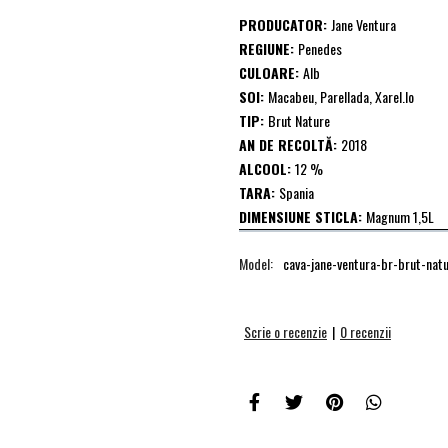
PRODUCATOR:
Jane Ventura
REGIUNE:
Penedes
CULOARE:
Alb
SOI:
Macabeu, Parellada, Xarel.lo
TIP:
Brut Nature
AN DE RECOLTĂ:
2018
ALCOOL:
12 %
TARA:
Spania
DIMENSIUNE STICLA:
Magnum 1,5L
Model:
cava-jane-ventura-br-brut-natu
Scrie o recenzie
|
0 recenzii