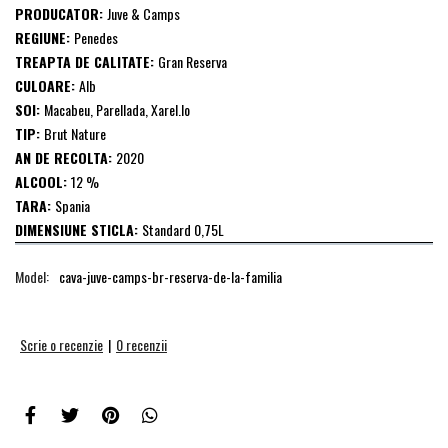
PRODUCATOR:
Juve & Camps
REGIUNE:
Penedes
TREAPTA DE CALITATE:
Gran Reserva
CULOARE:
Alb
SOI:
Macabeu, Parellada, Xarel.lo
TIP:
Brut Nature
AN DE RECOLTA:
2020
ALCOOL:
12 %
TARA:
Spania
DIMENSIUNE STICLA:
Standard 0,75L
Model:
cava-juve-camps-br-reserva-de-la-familia
Scrie o recenzie
|
0 recenzii