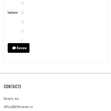
Evaluare:
Review
CONTACTE
Despre noi
office@ethicwine.ro