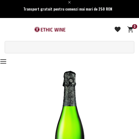
Transport gratuit pentru comenzi mai mari de 250 RON
0