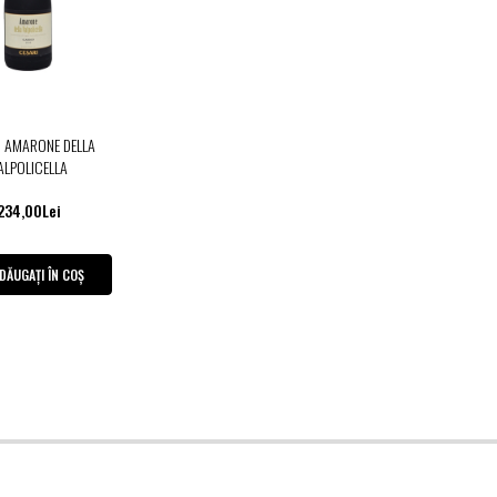
I AMARONE DELLA
ALPOLICELLA
234,00Lei
DĂUGAȚI ÎN COȘ