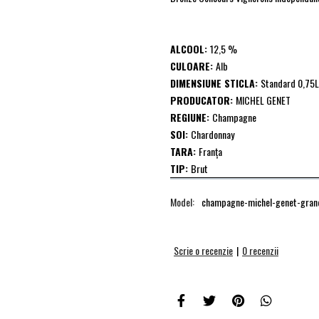
ALCOOL:
12,5 %
CULOARE:
Alb
DIMENSIUNE STICLA:
Standard 0,75L
PRODUCATOR:
MICHEL GENET
REGIUNE:
Champagne
SOI:
Chardonnay
TARA:
Franţa
TIP:
Brut
Model:
champagne-michel-genet-grand
Scrie o recenzie
|
0 recenzii