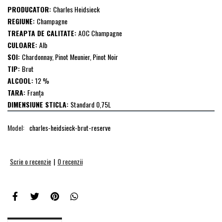
PRODUCATOR:
Charles Heidsieck
REGIUNE:
Champagne
TREAPTA DE CALITATE:
AOC Champagne
CULOARE:
Alb
SOI:
Chardonnay, Pinot Meunier, Pinot Noir
TIP:
Brut
ALCOOL:
12 %
TARA:
Franţa
DIMENSIUNE STICLA:
Standard 0,75L
Model:
charles-heidsieck-brut-reserve
Scrie o recenzie
|
0 recenzii