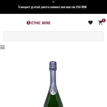
Transport gratuit pentru comenzi mai mari de 250 RON
0