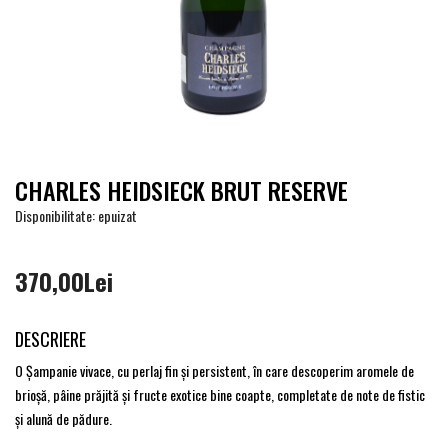
CHARLES HEIDSIECK BRUT RESERVE
Disponibilitate: epuizat
370,00Lei
DESCRIERE
O Şampanie vivace, cu perlaj fin şi persistent, în care descoperim aromele de
brioşă, pâine prăjită şi fructe exotice bine coapte, completate de note de fistic
şi alună de pădure.