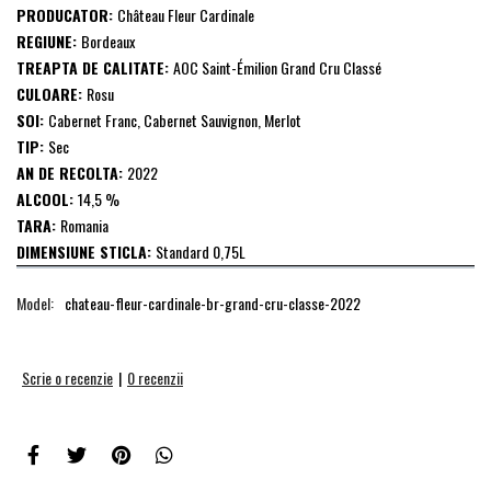
PRODUCATOR:
Château Fleur Cardinale
REGIUNE:
Bordeaux
TREAPTA DE CALITATE:
AOC Saint-Émilion Grand Cru Classé
CULOARE:
Rosu
SOI:
Cabernet Franc, Cabernet Sauvignon, Merlot
TIP:
Sec
AN DE RECOLTA:
2022
ALCOOL:
14,5 %
TARA:
Romania
DIMENSIUNE STICLA:
Standard 0,75L
Model:
chateau-fleur-cardinale-br-grand-cru-classe-2022
Scrie o recenzie
|
0 recenzii