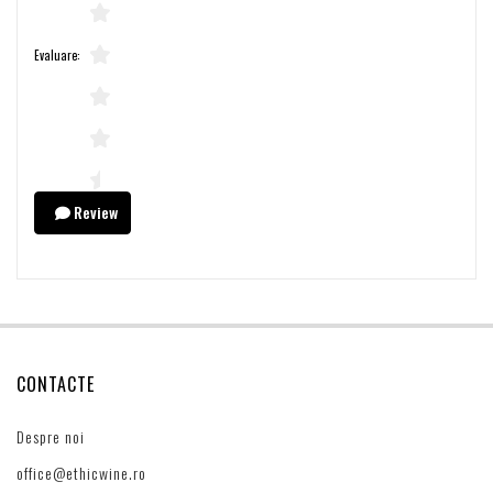
Evaluare:
Review
CONTACTE
Despre noi
office@ethicwine.ro