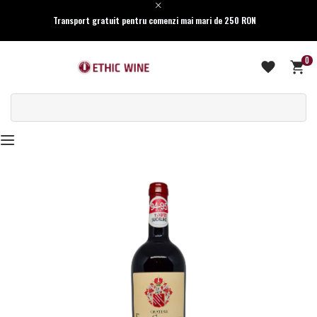
Transport gratuit pentru comenzi mai mari de 250 RON
0