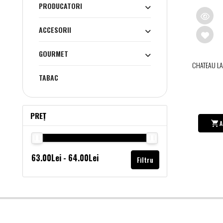
PRODUCATORI
ACCESORII
GOURMET
CHATEAU LA
TABAC
PREȚ
A
Filtru