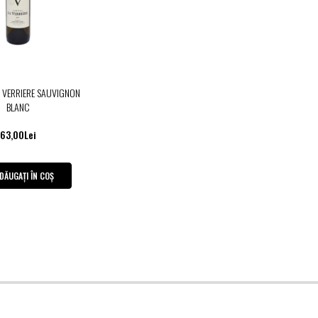
 VERRIERE SAUVIGNON
BLANC
63,00Lei
DĂUGAȚI ÎN COȘ