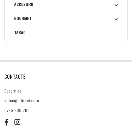
ACCESORII
GOURMET
TABAC
CONTACTE
Despre noi
office@ethicwine.ro
0785 800 200