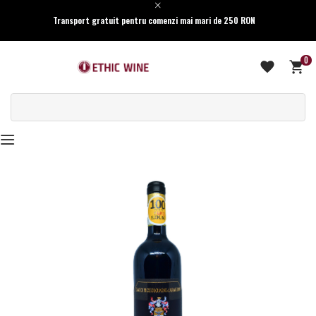
Transport gratuit pentru comenzi mai mari de 250 RON
0