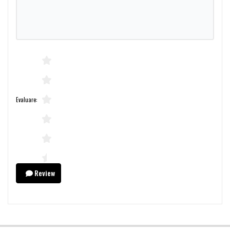
Evaluare:
Review