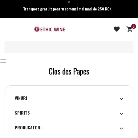
Transport gratuit pentru comenzi mai mari de 250 RON
0
Clos des Papes
VINURI
SPIRITS
PRODUCATORI