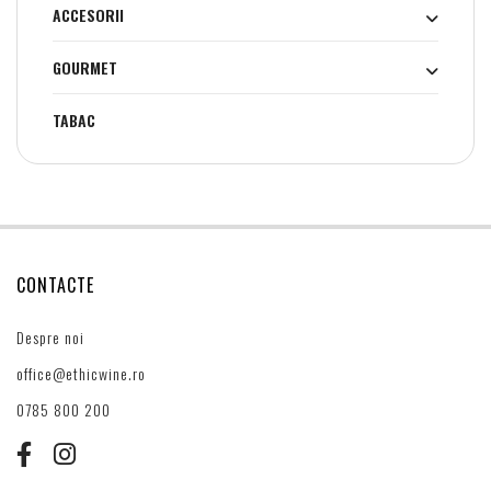
ACCESORII
GOURMET
TABAC
CONTACTE
Despre noi
office@ethicwine.ro
0785 800 200