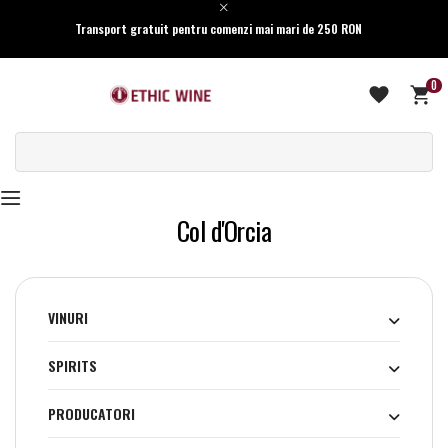
Transport gratuit pentru comenzi mai mari de 250 RON
0
Col d'Orcia
VINURI
SPIRITS
PRODUCATORI