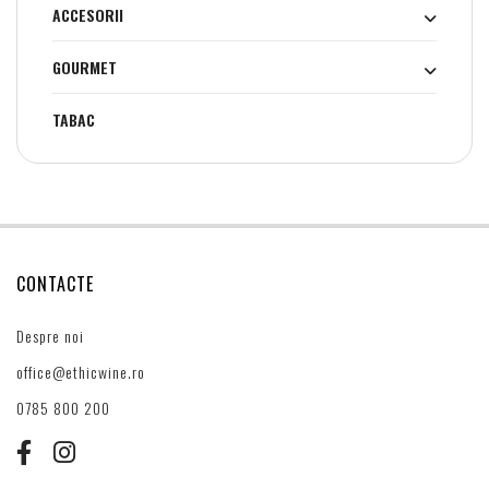
ACCESORII
GOURMET
TABAC
CONTACTE
Despre noi
office@ethicwine.ro
0785 800 200