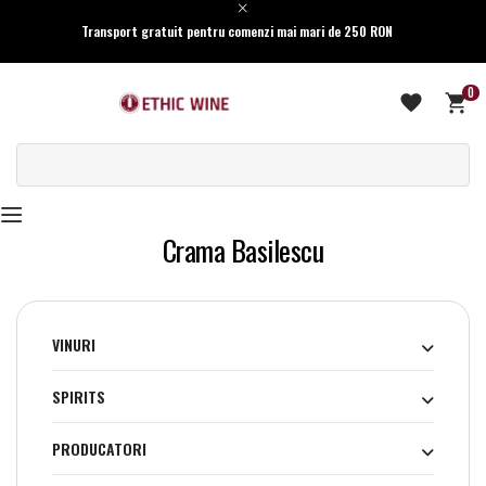
Transport gratuit pentru comenzi mai mari de 250 RON
0
Crama Basilescu
VINURI
SPIRITS
PRODUCATORI