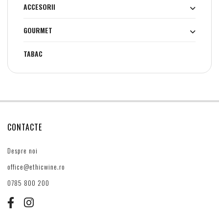
ACCESORII
GOURMET
TABAC
CONTACTE
Despre noi
office@ethicwine.ro
0785 800 200