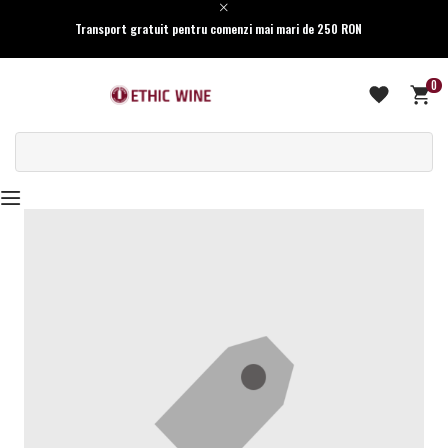
Transport gratuit pentru comenzi mai mari de 250 RON
0