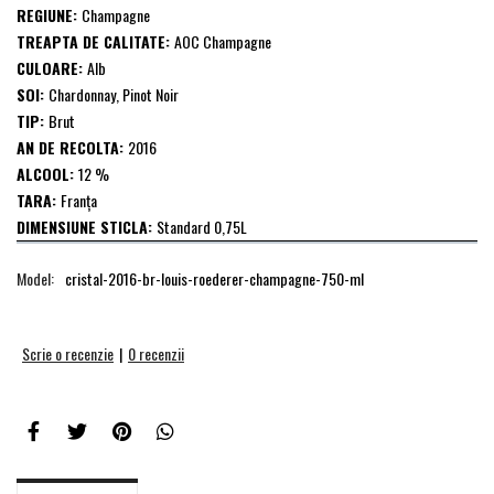
REGIUNE:
Champagne
TREAPTA DE CALITATE:
AOC Champagne
CULOARE:
Alb
SOI:
Chardonnay, Pinot Noir
TIP:
Brut
AN DE RECOLTA:
2016
ALCOOL:
12 %
TARA:
Franţa
DIMENSIUNE STICLA:
Standard 0,75L
Model:
cristal-2016-br-louis-roederer-champagne-750-ml
Scrie o recenzie
|
0 recenzii