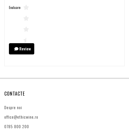
Evaluare:
Review
CONTACTE
Despre noi
office@ethicwine.ro
0785 800 200