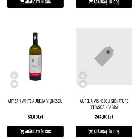
ADĂUGAȚI ÎN COȘ
ADĂUGAȚI ÎN COȘ
ARTISAN WHITE AURELIA VIŞINESCU
AURELIA VIŞINESCU SIGNATURE
FETEASCĂ NEAGRĂ
53,00Lei
244,00Lei
ADĂUGAȚI ÎN COȘ
ADĂUGAȚI ÎN COȘ