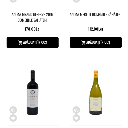
ANIMA GRAND RESERVE 2016
ANIMA MERLOT DOMENIILE SĂHĂTENI
DOMENIILE SĂHĂTENI
178,00Lei
112,00Lei
ADĂUGAȚI ÎN COȘ
ADĂUGAȚI ÎN COȘ