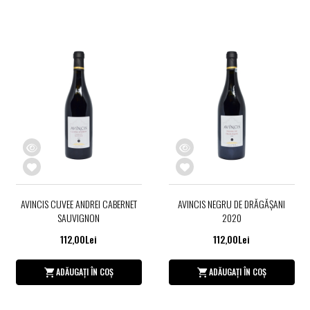
AVINCIS CUVEE ANDREI CABERNET
AVINCIS NEGRU DE DRĂGĂŞANI
SAUVIGNON
2020
112,00Lei
112,00Lei
ADĂUGAȚI ÎN COȘ
ADĂUGAȚI ÎN COȘ