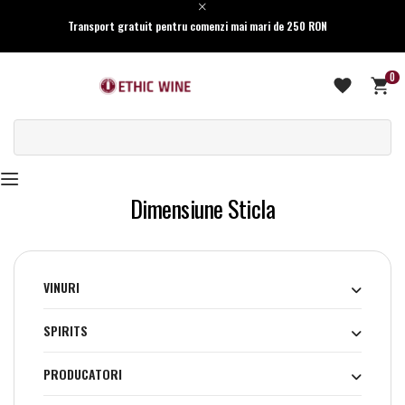
Transport gratuit pentru comenzi mai mari de 250 RON
0
Dimensiune Sticla
VINURI
SPIRITS
PRODUCATORI