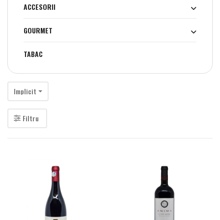
ACCESORII
GOURMET
TABAC
Implicit
Filtru