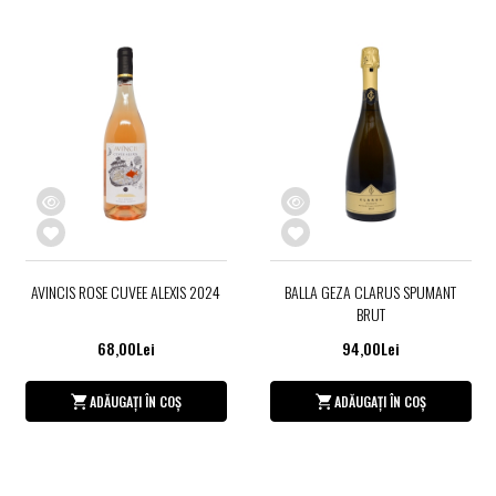
AVINCIS ROSE CUVEE ALEXIS 2024
BALLA GEZA CLARUS SPUMANT
BRUT
68,00Lei
94,00Lei
ADĂUGAȚI ÎN COȘ
ADĂUGAȚI ÎN COȘ