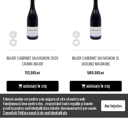
BAUER CABERNET SAUVIGNON 2020
BAUER CABERNET SAUVIGNON 3L
CRAMA BAUER
(DOUBLE MAGNUM)
112,00Lei
580,00Lei
ADĂUGAȚI ÎN COȘ
ADĂUGAȚI ÎN COȘ
Folosim cookie-uri pentru a ne asigura că site-ul nostru web
funcționează bine pentru dvs., respectând toate regulile și bunele
Am înțeles
practici pentru confidențialitatea datelor dumneavoastră personale.
Consultați Politica noastră de confidențialitate