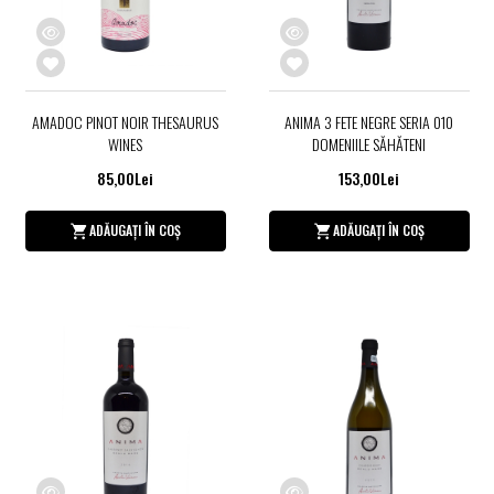
AMADOC PINOT NOIR THESAURUS
ANIMA 3 FETE NEGRE SERIA 010
WINES
DOMENIILE SĂHĂTENI
85,00Lei
153,00Lei
ADĂUGAȚI ÎN COȘ
ADĂUGAȚI ÎN COȘ