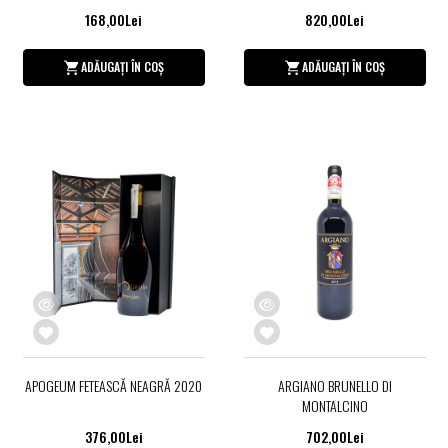
168,00Lei
820,00Lei
ADĂUGAȚI ÎN COȘ
ADĂUGAȚI ÎN COȘ
APOGEUM FETEASCĂ NEAGRĂ 2020
ARGIANO BRUNELLO DI
MONTALCINO
376,00Lei
702,00Lei