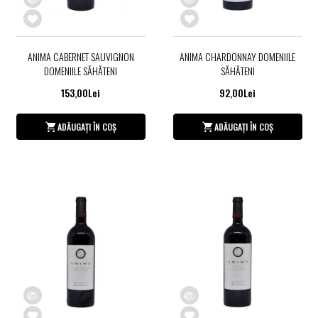
ANIMA CABERNET SAUVIGNON
ANIMA CHARDONNAY DOMENIILE
DOMENIILE SĂHĂTENI
SĂHĂTENI
153,00Lei
92,00Lei
ADĂUGAȚI ÎN COȘ
ADĂUGAȚI ÎN COȘ