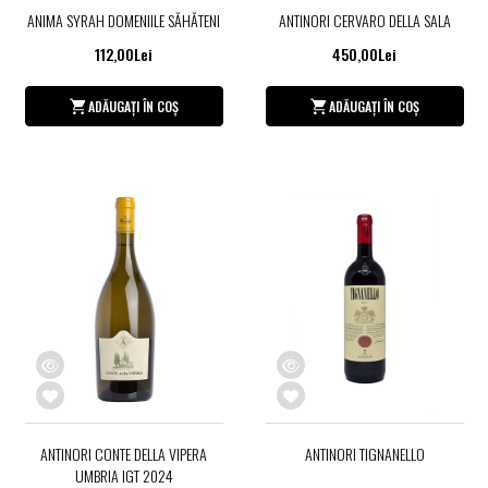
ANIMA SYRAH DOMENIILE SĂHĂTENI
ANTINORI CERVARO DELLA SALA
112,00Lei
450,00Lei
ADĂUGAȚI ÎN COȘ
ADĂUGAȚI ÎN COȘ
ANTINORI CONTE DELLA VIPERA
ANTINORI TIGNANELLO
UMBRIA IGT 2024