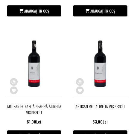
ADĂUGAȚI ÎN COȘ
ADĂUGAȚI ÎN COȘ
ARTISAN FETEASCĂ NEAGRĂ AURELIA
ARTISAN RED AURELIA VIŞINESCU
VIŞINESCU
61,00Lei
63,00Lei