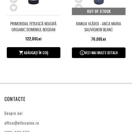
OUT OF STOCK
PRIMORDIAL FETEASCĂ NEAGRĂ
FAMILIA VLĂDOI - ANCA MARIA
ORGANIC DOMENIUL BOGDAN
SAUVIGNON BLANC
122,00Lei
76,00Lei
ADĂUGAȚI ÎN COȘ
VEZI MAI MULTE DETALII
CONTACTE
Despre noi
office@ethicwine.ro