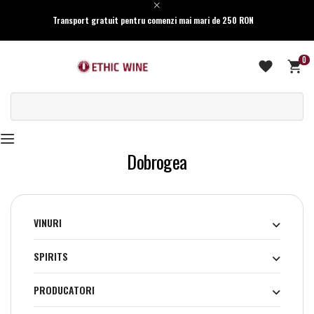
Transport gratuit pentru comenzi mai mari de 250 RON
0
Dobrogea
VINURI
SPIRITS
PRODUCATORI