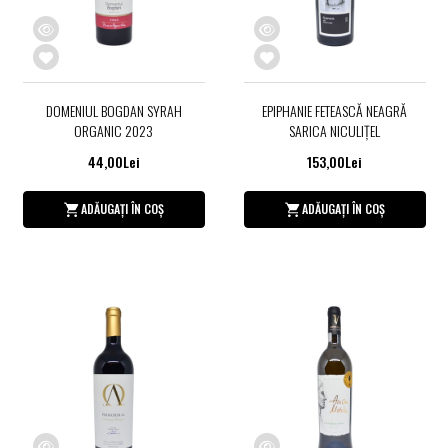
DOMENIUL BOGDAN SYRAH
EPIPHANIE FETEASCĂ NEAGRĂ
ORGANIC 2023
SARICA NICULIŢEL
44,00Lei
153,00Lei
ADĂUGAȚI ÎN COȘ
ADĂUGAȚI ÎN COȘ