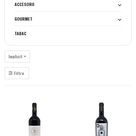
ACCESORII
GOURMET
TABAC
Implicit
Filtru